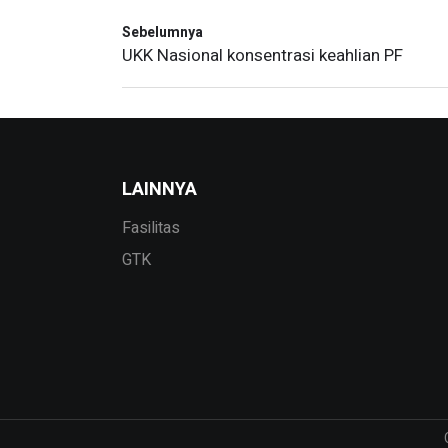
Sebelumnya
UKK Nasional konsentrasi keahlian PF
LAINNYA
Fasilitas
GTK