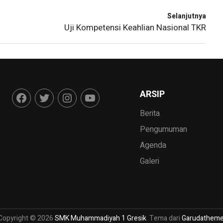
Selanjutnya
Uji Kompetensi Keahlian Nasional TKR
ARSIP
Berita
Pengumuman
Agenda
Galeri
Copyright © 2026
SMK Muhammadiyah 1 Gresik
. Tema dari
Garudathem