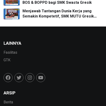
BOS & BOPPD bagi SMK Swasta Gresik
Menjawab Tantangan Dunia Kerja yang
Semakin Kompetetif, SMK MUTU Gresik
Menggandeng DPD APITU JATIM Untuk
Penandatanganan MoU
LAINNYA
Fasilitas
GTK
ARSIP
Berita