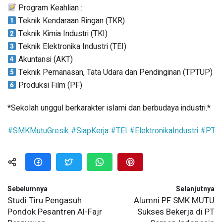
Program Keahlian :
Teknik Kendaraan Ringan (TKR)
Teknik Kimia Industri (TKI)
Teknik Elektronika Industri (TEI)
Akuntansi (AKT)
Teknik Pemanasan, Tata Udara dan Pendinginan (TPTUP)
Produksi Film (PF)
*Sekolah unggul berkarakter islami dan berbudaya industri.*
#SMKMutuGresik
#SiapKerja
#TEI
#ElektronikaIndustri
#PTSa
Sebelumnya
Selanjutnya
Studi Tiru Pengasuh
Alumni PF SMK MUTU
Pondok Pesantren Al-Fajr
Sukses Bekerja di PT