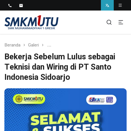
SMK Muhammadiyah 1
Gresik
Beranda
Galeri
Bekerja Sebelum Lulus sebagai Teknisi 
Bekerja Sebelum Lulus sebagai
Teknisi dan Wiring di PT Santo
Indonesia Sidoarjo