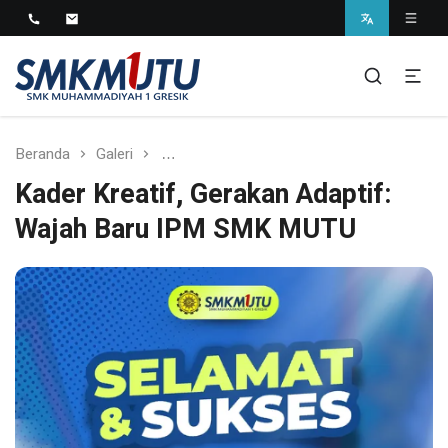
SMK Muhammadiyah 1
Gresik
Beranda
Galeri
Kader Kreatif, Gerakan Adaptif: Wajah
Kader Kreatif, Gerakan Adaptif:
Wajah Baru IPM SMK MUTU