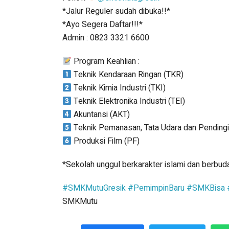
*Jalur Reguler sudah dibuka!!*
*Ayo Segera Daftar!!!*
Admin : 0823 3321 6600
Program Keahlian :
Teknik Kendaraan Ringan (TKR)
Teknik Kimia Industri (TKI)
Teknik Elektronika Industri (TEI)
Akuntansi (AKT)
Teknik Pemanasan, Tata Udara dan Pending
Produksi Film (PF)
*Sekolah unggul berkarakter islami dan berbuda
#SMKMutuGresik
#PemimpinBaru
#SMKBisa
SMKMutu