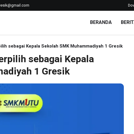
esik@gmail.com
Do
BERANDA
BERI
ilih sebagai Kepala Sekolah SMK Muhammadiyah 1 Gresik
rpilih sebagai Kepala
diyah 1 Gresik