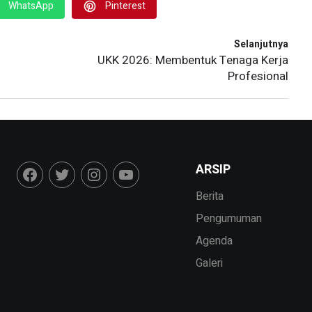
WhatsApp
Pinterest
Selanjutnya
UKK 2026: Membentuk Tenaga Kerja
Profesional
ARSIP
Berita
Pengumuman
Agenda
Galeri