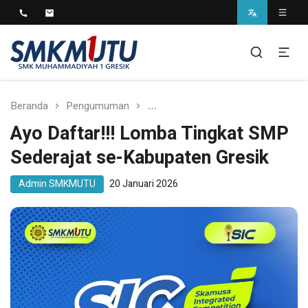
SMK Muhammadiyah 1
Gresik
Beranda
Pengumuman
Ayo Daftar!!! Lomba Tingkat SM
Ayo Daftar!!! Lomba Tingkat SMP
Sederajat se-Kabupaten Gresik
Admin SMKMUTU
20 Januari 2026