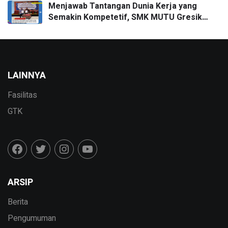
Menjawab Tantangan Dunia Kerja yang
Semakin Kompetetif, SMK MUTU Gresik
Menggandeng DPD APITU JATIM Untuk
Penandatanganan MoU
LAINNYA
Fasilitas
GTK
ARSIP
Berita
Pengumuman