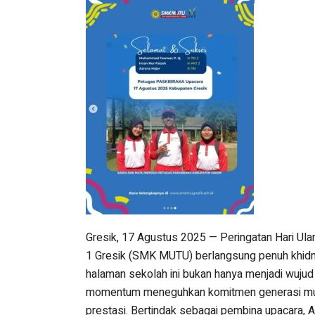
Gresik, 17 Agustus 2025 — Peringatan Hari U
1 Gresik (SMK MUTU) berlangsung penuh khidma
halaman sekolah ini bukan hanya menjadi wujud
momentum meneguhkan komitmen generasi muda
prestasi. Bertindak sebagai pembina upacara, 