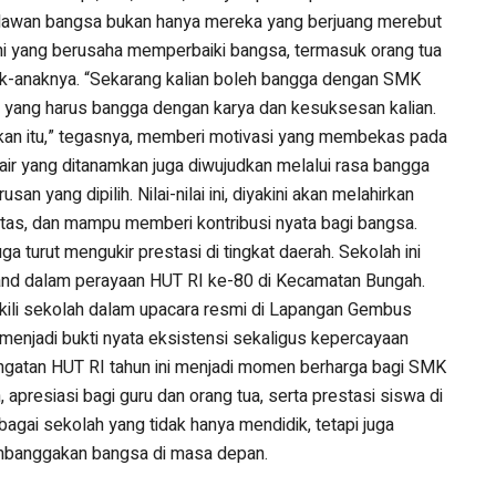
lawan bangsa bukan hanya mereka yang berjuang merebut
ini yang berusaha memperbaiki bangsa, termasuk orang tua
k-anaknya. “Sekarang kalian boleh bangga dengan SMK
yang harus bangga dengan karya dan kesuksesan kalian.
ikan itu,” tegasnya, memberi motivasi yang membekas pada
air yang ditanamkan juga diwujudkan melalui rasa bangga
an yang dipilih. Nilai-nilai ini, diyakini akan melahirkan
itas, dan mampu memberi kontribusi nyata bagi bangsa.
a turut mengukir prestasi di tingkat daerah. Sekolah ini
and dalam perayaan HUT RI ke-80 di Kecamatan Bungah.
ili sekolah dalam upacara resmi di Lapangan Gembus
enjadi bukti nyata eksistensi sekaligus kepercayaan
ngatan HUT RI tahun ini menjadi momen berharga bagi SMK
presiasi bagi guru dan orang tua, serta prestasi siswa di
gai sekolah yang tidak hanya mendidik, tetapi juga
mbanggakan bangsa di masa depan.