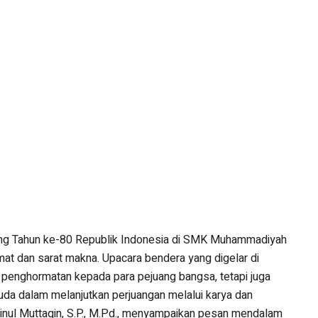
lang Tahun ke-80 Republik Indonesia di SMK Muhammadiyah
t dan sarat makna. Upacara bendera yang digelar di
 penghormatan kepada para pejuang bangsa, tetapi juga
 dalam melanjutkan perjuangan melalui karya dan
Ainul Muttaqin, S.P., M.Pd., menyampaikan pesan mendalam