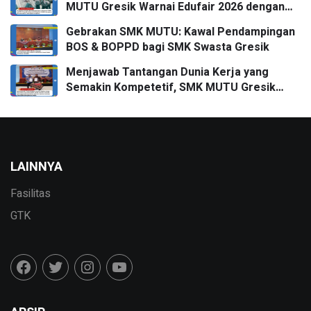
MUTU Gresik Warnai Edufair 2026 dengan
Almamater Kampus Impian
Gebrakan SMK MUTU: Kawal Pendampingan
BOS & BOPPD bagi SMK Swasta Gresik
Menjawab Tantangan Dunia Kerja yang
Semakin Kompetetif, SMK MUTU Gresik
Menggandeng DPD APITU JATIM Untuk
Penandatanganan MoU
LAINNYA
Fasilitas
GTK