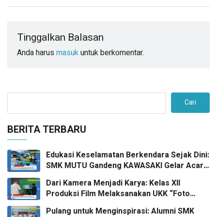
Tinggalkan Balasan
Anda harus
masuk
untuk berkomentar.
Cari
BERITA TERBARU
Edukasi Keselamatan Berkendara Sejak Dini:
SMK MUTU Gandeng KAWASAKI Gelar Acara
Safety Riding Goes To School
Dari Kamera Menjadi Karya: Kelas XII
Produksi Film Melaksanakan UKK “Foto
Produk” bersama FPRO
Pulang untuk Menginspirasi: Alumni SMK