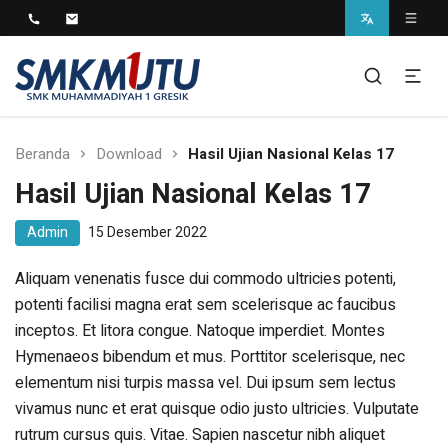
SMK Muhammadiyah 1
Gresik
Beranda
Download
Hasil Ujian Nasional Kelas 17
Hasil Ujian Nasional Kelas 17
Admin
15 Desember 2022
Aliquam venenatis fusce dui commodo ultricies potenti,
potenti facilisi magna erat sem scelerisque ac faucibus
inceptos. Et litora congue. Natoque imperdiet. Montes
Hymenaeos bibendum et mus. Porttitor scelerisque, nec
elementum nisi turpis massa vel. Dui ipsum sem lectus
vivamus nunc et erat quisque odio justo ultricies. Vulputate
rutrum cursus quis. Vitae. Sapien nascetur nibh aliquet