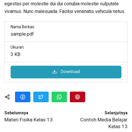
egestas per molestie dui dui conubia molestie vulputate
vivamus. Nunc malesuada. Facilisi venenatis vehicula netus.
Nama Berkas:
sample.pdf
Ukuran:
3 KB
Download
Sebelumnya
Selanjutnya
Materi Fisika Kelas 13
Contoh Media Belajar
Kelas 13