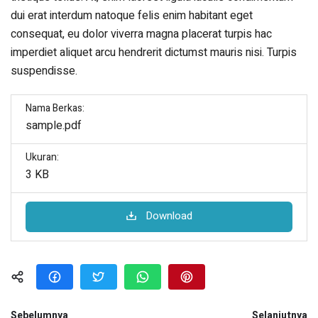
dui erat interdum natoque felis enim habitant eget
consequat, eu dolor viverra magna placerat turpis hac
imperdiet aliquet arcu hendrerit dictumst mauris nisi. Turpis
suspendisse.
Nama Berkas:
sample.pdf
Ukuran:
3 KB
Download
Sebelumnya
Selanjutnya