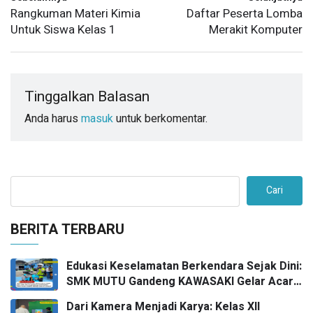
Rangkuman Materi Kimia
Daftar Peserta Lomba
Untuk Siswa Kelas 1
Merakit Komputer
Tinggalkan Balasan
Anda harus
masuk
untuk berkomentar.
Cari
BERITA TERBARU
Edukasi Keselamatan Berkendara Sejak Dini:
SMK MUTU Gandeng KAWASAKI Gelar Acara
Safety Riding Goes To School
Dari Kamera Menjadi Karya: Kelas XII