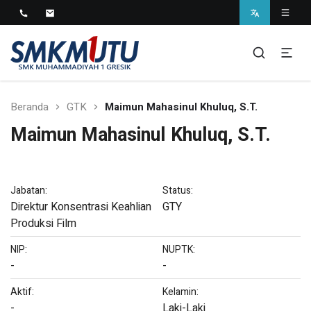
SMK Muhammadiyah 1
Gresik
Beranda
GTK
Maimun Mahasinul Khuluq, S.T.
Maimun Mahasinul Khuluq, S.T.
Jabatan:
Status:
Direktur Konsentrasi Keahlian
GTY
Produksi Film
NIP:
NUPTK:
-
-
Aktif:
Kelamin:
-
Laki-Laki