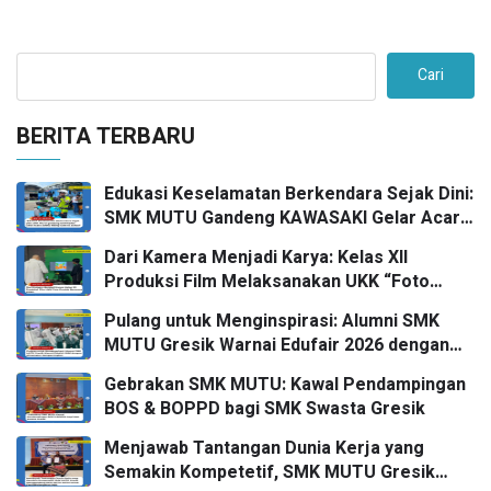
Cari
BERITA TERBARU
Edukasi Keselamatan Berkendara Sejak Dini:
SMK MUTU Gandeng KAWASAKI Gelar Acara
Safety Riding Goes To School
Dari Kamera Menjadi Karya: Kelas XII
Produksi Film Melaksanakan UKK “Foto
Produk” bersama FPRO
Pulang untuk Menginspirasi: Alumni SMK
MUTU Gresik Warnai Edufair 2026 dengan
Almamater Kampus Impian
Gebrakan SMK MUTU: Kawal Pendampingan
BOS & BOPPD bagi SMK Swasta Gresik
Menjawab Tantangan Dunia Kerja yang
Semakin Kompetetif, SMK MUTU Gresik