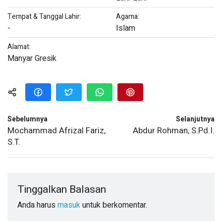
Tempat & Tanggal Lahir:
Agama:
-
Islam
Alamat:
Manyar Gresik
Sebelumnya
Selanjutnya
Mochammad Afrizal Fariz,
Abdur Rohman, S.Pd.I.
S.T.
Tinggalkan Balasan
Anda harus
masuk
untuk berkomentar.