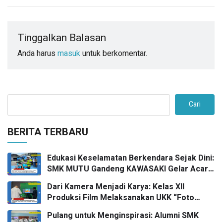
Tinggalkan Balasan
Anda harus
masuk
untuk berkomentar.
Cari
BERITA TERBARU
Edukasi Keselamatan Berkendara Sejak Dini:
SMK MUTU Gandeng KAWASAKI Gelar Acara
Safety Riding Goes To School
Dari Kamera Menjadi Karya: Kelas XII
Produksi Film Melaksanakan UKK “Foto
Produk” bersama FPRO
Pulang untuk Menginspirasi: Alumni SMK