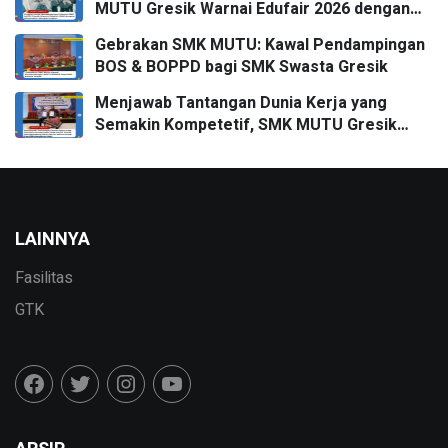
MUTU Gresik Warnai Edufair 2026 dengan
Almamater Kampus Impian
Gebrakan SMK MUTU: Kawal Pendampingan
BOS & BOPPD bagi SMK Swasta Gresik
Menjawab Tantangan Dunia Kerja yang
Semakin Kompetetif, SMK MUTU Gresik
Menggandeng DPD APITU JATIM Untuk
Penandatanganan MoU
LAINNYA
Fasilitas
GTK